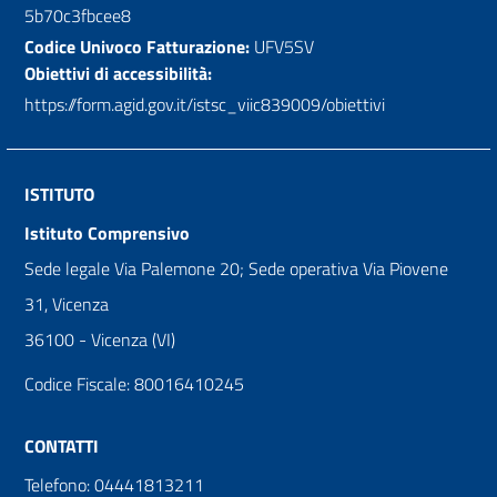
5b70c3fbcee8
Codice Univoco Fatturazione:
UFV5SV
Obiettivi di accessibilità:
https://form.agid.gov.it/istsc_viic839009/obiettivi
ISTITUTO
Istituto Comprensivo
Sede legale Via Palemone 20; Sede operativa Via Piovene
31, Vicenza
36100 - Vicenza (VI)
Codice Fiscale: 80016410245
CONTATTI
Telefono: 04441813211