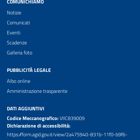
COMUNICHIAMO
Notizie
Comunicati
Eventi
Scadenze
Galleria foto
PUBBLICITÀ LEGALE
Albo online
Amministrazione trasparente
DATI AGGIUNTIVI
Codice Meccanografico:
VIIC839009
Dichiarazione di accessibilità:
https://form.agid.gov.it/view/2a475940-831b-11f0-b9f6-