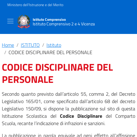
Ministero dell'Istruzione e del Merito
Istituto Comprensivo
Istituto Comprensivo 2 e 4 Vicenza
Home
ISTITUTO
Istituto
CODICE DISCIPLINARE DEL PERSONALE
CODICE DISCIPLINARE DEL
PERSONALE
Secondo quanto previsto dall’articolo 55, comma 2, del Decreto
Legislativo 165/01, come specificato dall’articolo 68 del decreto
Legislativo 150/09, si dispone la pubblicazione sul sito di questa
Istituzione Scolastica del
Codice Disciplinare
del Comparto
Scuola, recante l’indicazione di infrazioni e sanzioni.
La pubblicazione in parola equivale ad ogni effetto all’affissione