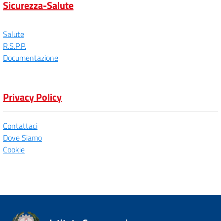
Sicurezza-Salute
Salute
R.S.P.P.
Documentazione
Privacy Policy
Contattaci
Dove Siamo
Cookie