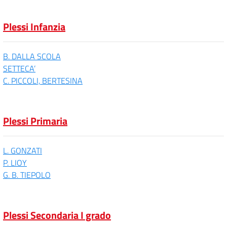
Plessi Infanzia
B. DALLA SCOLA
SETTECA’
C. PICCOLI, BERTESINA
Plessi Primaria
L. GONZATI
P. LIOY
G. B. TIEPOLO
Plessi Secondaria I grado