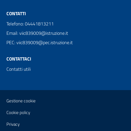
CONTATTI
Telefono: 04441813211
Email: viic839009@istruzione.it
PEC: viic839009@pec.istruzione.it
CONTATTACI
Contatti utili
Sezione Link Utili
Gestione cookie
Cookie policy
Privacy