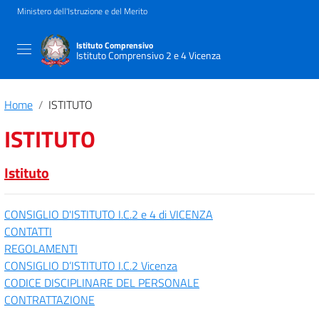
Ministero dell'Istruzione e del Merito
Istituto Comprensivo
Istituto Comprensivo 2 e 4 Vicenza
Home
ISTITUTO
ISTITUTO
Istituto
CONSIGLIO D'ISTITUTO I.C.2 e 4 di VICENZA
CONTATTI
REGOLAMENTI
CONSIGLIO D’ISTITUTO I.C.2 Vicenza
CODICE DISCIPLINARE DEL PERSONALE
CONTRATTAZIONE