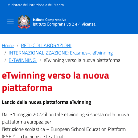
Ministero dell'Istruzione e del Merito
Istituto Comprensivo
Istituto Comprensivo 2 e 4 Vicenza
Home
RETI-COLLABORAZIONI
INTERNAZIONALIZZAZIONE: Erasmus+, eTwinning
E-TWINNING
eTwinning verso la nuova piattaforma
eTwinning verso la nuova
piattaforma
Lancio della nuova piattaforma eTwinning
Dal 31 maggio 2022 il portale etwinning si sposta nella nuova
piattaforma europea per
l’istruzione scolastica – European School Education Platform
(ESEP) – che riunisce le attuali