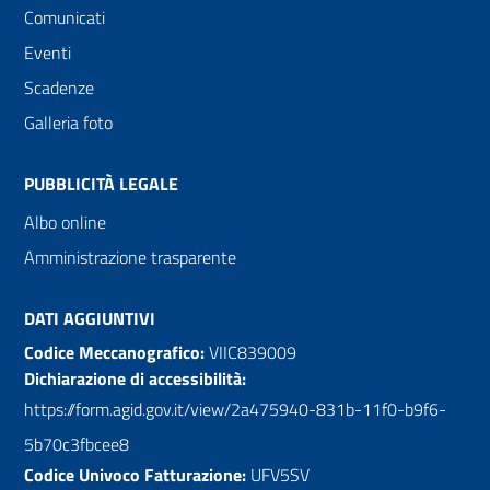
Comunicati
Eventi
Scadenze
Galleria foto
PUBBLICITÀ LEGALE
Albo online
Amministrazione trasparente
DATI AGGIUNTIVI
Codice Meccanografico:
VIIC839009
Dichiarazione di accessibilità:
https://form.agid.gov.it/view/2a475940-831b-11f0-b9f6-
5b70c3fbcee8
Codice Univoco Fatturazione:
UFV5SV