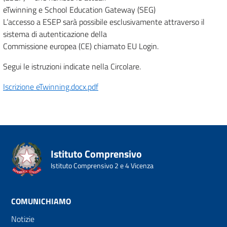
eTwinning e School Education Gateway (SEG)
L’accesso a ESEP sarà possibile esclusivamente attraverso il
sistema di autenticazione della
Commissione europea (CE) chiamato EU Login.
Segui le istruzioni indicate nella Circolare.
Iscrizione eTwinning.docx.pdf
Istituto Comprensivo
Istituto Comprensivo 2 e 4 Vicenza
COMUNICHIAMO
Notizie