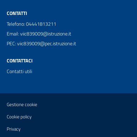
CONTATTI
Telefono: 04441813211
Email: viic839009@istruzione.it
PEC: viic839009@pec.istruzione.it
CONTATTACI
Contatti utili
Sezione Link Utili
Gestione cookie
Cookie policy
Privacy