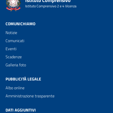
Istituto Comprensivo
Istituto Comprensivo 2 e 4 Vicenza
COMUNICHIAMO
Notizie
Comunicati
Eventi
Scadenze
Galleria foto
PUBBLICITÀ LEGALE
Albo online
Amministrazione trasparente
DATI AGGIUNTIVI