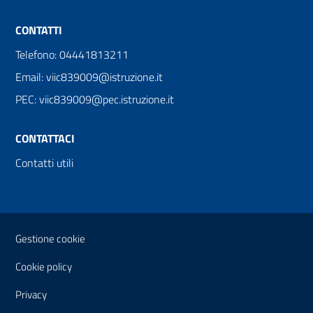
CONTATTI
Telefono: 04441813211
Email: viic839009@istruzione.it
PEC: viic839009@pec.istruzione.it
CONTATTACI
Contatti utili
Sezione Link Utili
Gestione cookie
Cookie policy
Privacy