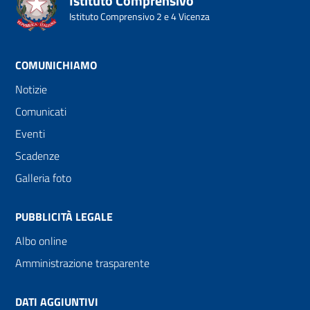
Istituto Comprensivo
Istituto Comprensivo 2 e 4 Vicenza
COMUNICHIAMO
Notizie
Comunicati
Eventi
Scadenze
Galleria foto
PUBBLICITÀ LEGALE
Albo online
Amministrazione trasparente
DATI AGGIUNTIVI