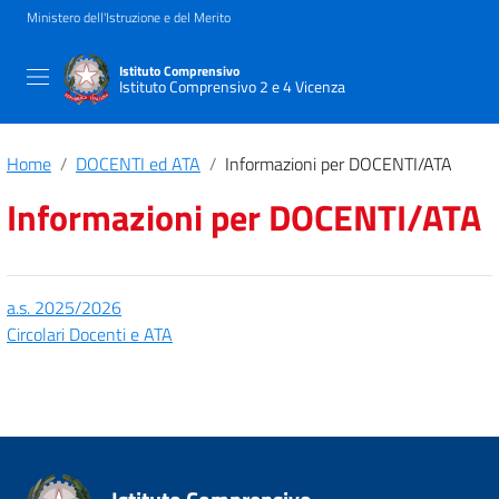
Ministero dell'Istruzione e del Merito
Istituto Comprensivo
Istituto Comprensivo 2 e 4 Vicenza
Home
DOCENTI ed ATA
Informazioni per DOCENTI/ATA
Informazioni per DOCENTI/ATA
a.s. 2025/2026
Circolari Docenti e ATA