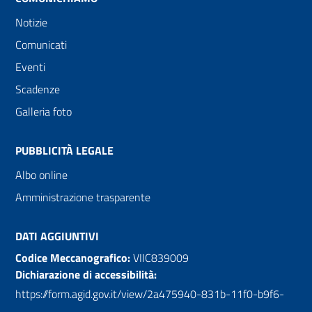
Notizie
Comunicati
Eventi
Scadenze
Galleria foto
PUBBLICITÀ LEGALE
Albo online
Amministrazione trasparente
DATI AGGIUNTIVI
Codice Meccanografico:
VIIC839009
Dichiarazione di accessibilità:
https://form.agid.gov.it/view/2a475940-831b-11f0-b9f6-