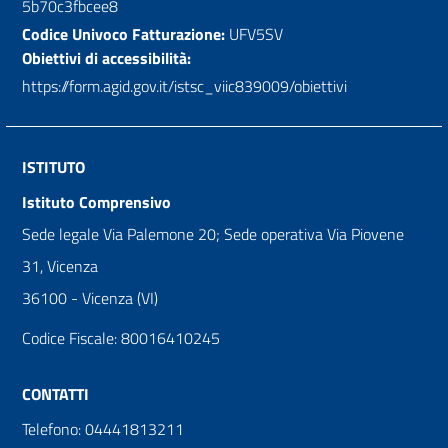
5b70c3fbcee8
Codice Univoco Fatturazione:
UFV5SV
Obiettivi di accessibilità:
https://form.agid.gov.it/istsc_viic839009/obiettivi
ISTITUTO
Istituto Comprensivo
Sede legale Via Palemone 20; Sede operativa Via Piovene
31, Vicenza
36100 - Vicenza (VI)
Codice Fiscale: 80016410245
CONTATTI
Telefono: 04441813211