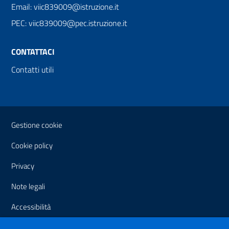
Email: viic839009@istruzione.it
PEC: viic839009@pec.istruzione.it
CONTATTACI
Contatti utili
Sezione Link Utili
Gestione cookie
Cookie policy
Privacy
Note legali
Accessibilità
Dichiarazione di accessibilità