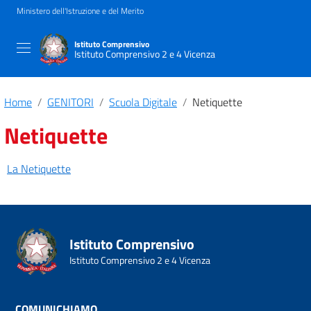
Ministero dell'Istruzione e del Merito
Istituto Comprensivo
Istituto Comprensivo 2 e 4 Vicenza
Home
GENITORI
Scuola Digitale
Netiquette
Netiquette
La Netiquette
Istituto Comprensivo
Istituto Comprensivo 2 e 4 Vicenza
COMUNICHIAMO