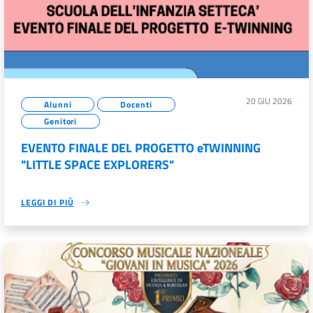
20 GIU 2026
Alunni
Docenti
Genitori
EVENTO FINALE DEL PROGETTO eTWINNING
"LITTLE SPACE EXPLORERS"
LEGGI DI PIÙ