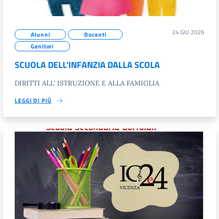
24 GIU 2026
Alunni
Docenti
Genitori
SCUOLA DELL'INFANZIA DALLA SCOLA
DIRITTI ALL' ISTRUZIONE E ALLA FAMIGLIA
LEGGI DI PIÙ