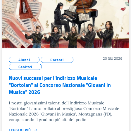
20 GIU 2026
Alunni
Docenti
Genitori
Nuovi successi per l'Indirizzo Musicale
"Bortolan" al Concorso Nazionale "Giovani in
Musica" 2026
I nostri giovanissimi talenti dell'Indirizzo Musicale
"Bortolan" hanno brillato al prestigioso Concorso Musicale
Nazionale 2026 "Giovani in Musica", Montagnana (PD),
conquistando il gradino più alti del podio
LEGGI DI PIÙ