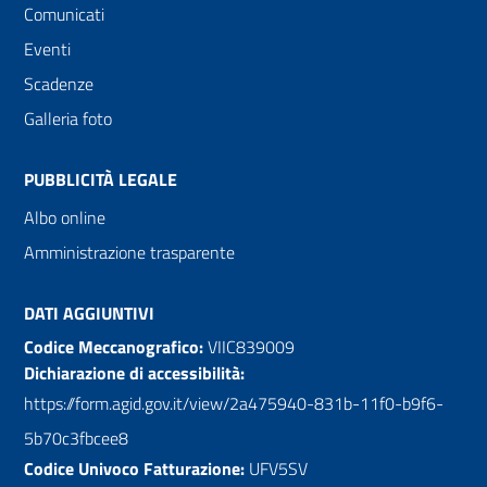
Comunicati
Eventi
Scadenze
Galleria foto
PUBBLICITÀ LEGALE
Albo online
Amministrazione trasparente
DATI AGGIUNTIVI
Codice Meccanografico:
VIIC839009
Dichiarazione di accessibilità:
https://form.agid.gov.it/view/2a475940-831b-11f0-b9f6-
5b70c3fbcee8
Codice Univoco Fatturazione:
UFV5SV