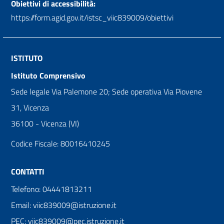
Obiettivi di accessibilità:
https://form.agid.gov.it/istsc_viic839009/obiettivi
ISTITUTO
Istituto Comprensivo
Sede legale Via Palemone 20; Sede operativa Via Piovene
31, Vicenza
36100 - Vicenza (VI)
Codice Fiscale: 80016410245
CONTATTI
Telefono: 04441813211
Email: viic839009@istruzione.it
PEC: viic839009@pec.istruzione.it