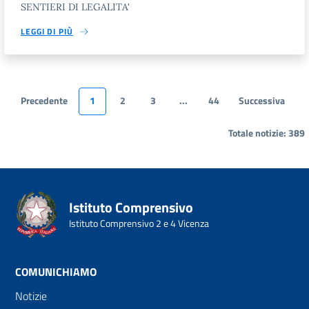
SENTIERI DI LEGALITA'
LEGGI DI PIÙ
Precedente
1
2
3
...
44
Successiva
Totale notizie: 389
Istituto Comprensivo
Istituto Comprensivo 2 e 4 Vicenza
COMUNICHIAMO
Notizie