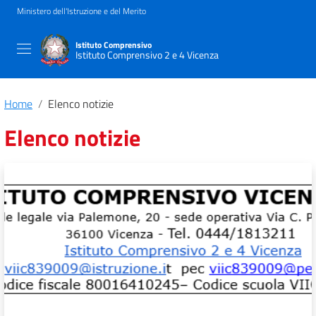
Ministero dell'Istruzione e del Merito
Istituto Comprensivo
Istituto Comprensivo 2 e 4 Vicenza
Home
Elenco notizie
Elenco notizie