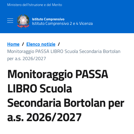
Ministero dell'Istruzione e del Merito
Istituto Comprensivo
Istituto Comprensivo 2 e 4 Vicenza
Home
/
Elenco notizie
/
Monitoraggio PASSA LIBRO Scuola Secondaria Bortolan
per a.s. 2026/2027
Monitoraggio PASSA
LIBRO Scuola
Secondaria Bortolan per
a.s. 2026/2027