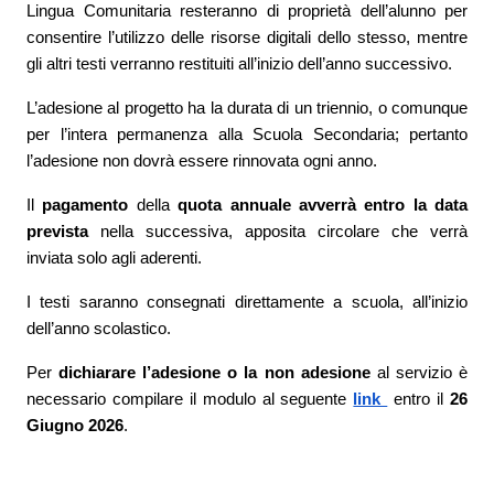
Lingua Comunitaria
resteranno di proprietà dell’alunno per
consentire l’utilizzo delle risorse digitali dello stesso, mentre
gli altri testi verranno restituiti all’inizio dell’anno successivo.
L’adesione al progetto ha la durata di un triennio, o comunque
per l’intera permanenza alla Scuola Secondaria; pertanto
l’adesione non dovrà essere rinnovata ogni anno.
Il
pagamento
della
quota annuale
avverrà entro la data
prevista
nella successiva, apposita circolare che verrà
inviata solo agli aderenti.
I testi saranno consegnati direttamente a scuola, all’inizio
dell’anno scolastico.
Per
dichiarare l’adesione o la non adesione
al servizio è
necessario compilare il modulo al seguente
link
entro il
26
Giugno 2026
.