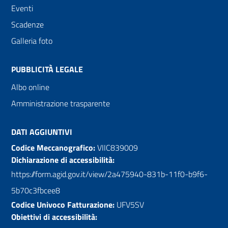
Eventi
Scadenze
Galleria foto
PUBBLICITÀ LEGALE
Albo online
Amministrazione trasparente
DATI AGGIUNTIVI
Codice Meccanografico:
VIIC839009
Dichiarazione di accessibilità:
https://form.agid.gov.it/view/2a475940-831b-11f0-b9f6-
5b70c3fbcee8
Codice Univoco Fatturazione:
UFV5SV
Obiettivi di accessibilità: