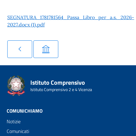
SEGNATURA_1781781564_Passa_Libro_per_a.s._2026-
2027.docx (1).pdf
Istituto Comprensivo
Istituto Comprensivo 2 e 4 Vicenza
COMUNICHIAMO
Notizie
Comunicati