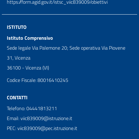
https://form.agid.gov.it/istsc_viic839009/obiettivi
ISTITUTO
Istituto Comprensivo
Sede legale Via Palemone 20; Sede operativa Via Piovene
31, Vicenza
36100 - Vicenza (VI)
Codice Fiscale: 80016410245
CONTATTI
Telefono: 04441813211
Email: viic839009@istruzione.it
PEC: viic839009@pec.istruzione.it