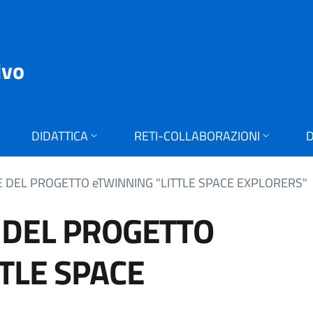
ivo
DIDATTICA
RETI-COLLABORAZIONI
D
E DEL PROGETTO eTWINNING "LITTLE SPACE EXPLORERS"
 DEL PROGETTO
TLE SPACE