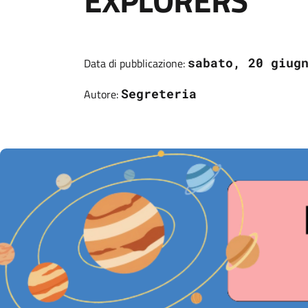
EXPLORERS"
sabato, 20 giug
Data di pubblicazione:
Segreteria
Autore: