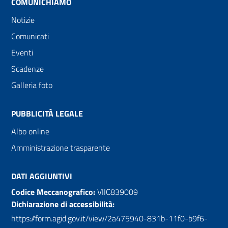
COMUNICHIAMO
Notizie
Comunicati
Eventi
Scadenze
Galleria foto
PUBBLICITÀ LEGALE
Albo online
Amministrazione trasparente
DATI AGGIUNTIVI
Codice Meccanografico:
VIIC839009
Dichiarazione di accessibilità:
https://form.agid.gov.it/view/2a475940-831b-11f0-b9f6-