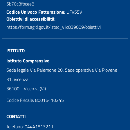
5b70c3fbcee8
Codice Univoco Fatturazione:
UFV5SV
Obiettivi di accessibilità:
https://form.agid.gov.it/istsc_viic839009/obiettivi
ISTITUTO
Istituto Comprensivo
Sede legale Via Palemone 20; Sede operativa Via Piovene
31, Vicenza
36100 - Vicenza (VI)
Codice Fiscale: 80016410245
CONTATTI
Telefono: 04441813211