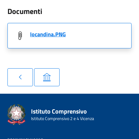
Documenti
locandina.PNG
Istituto Comprensivo
Istituto Comprensivo 2 e 4 Vicenza