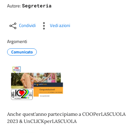
Autore:
Segreteria
Condividi
Vedi azioni
Argomenti
Comunicato
Anche quest'anno partecipiamo a COOPerLASCUOLA
2023 & UnCLICKperLASCUOLA