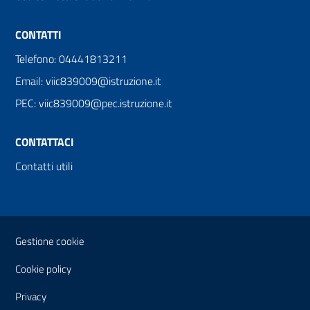
CONTATTI
Telefono: 04441813211
Email: viic839009@istruzione.it
PEC: viic839009@pec.istruzione.it
CONTATTACI
Contatti utili
Sezione Link Utili
Gestione cookie
Cookie policy
Privacy