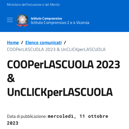
Ministero dell'Istruzione e del Merito
Istituto Comprensivo
Istituto Comprensivo 2 e 4 Vicenza
Home
/
Elenco comunicati
/
COOPerLASCUOLA 2023 & UnCLICKperLASCUOLA
COOPerLASCUOLA 2023
&
UnCLICKperLASCUOLA
Data di pubblicazione:
mercoledì, 11 ottobre
2023