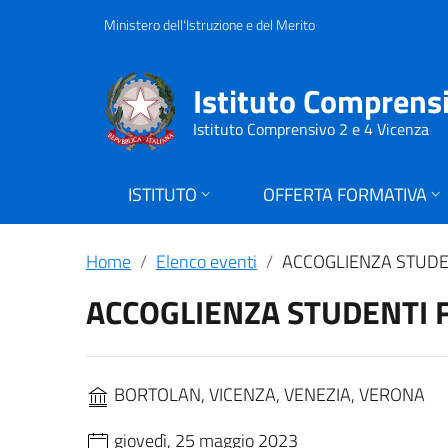
Ministero dell'Istruzione e del Merito
Istituto Comprens
Istituto Comprensivo 2 e 4 Vicenza
ISTITUTO
OFFERTA FORMATIVA
Home
Elenco eventi
ACCOGLIENZA STUDE
ACCOGLIENZA STUDENTI 
BORTOLAN, VICENZA, VENEZIA, VERONA
giovedì, 25 maggio 2023