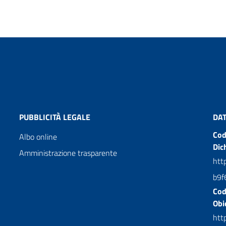
PUBBLICITÀ LEGALE
DAT
Cod
Albo online
Dic
Amministrazione trasparente
htt
b9f
Cod
Obie
http