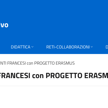
ivo
DIDATTICA
RETI-COLLABORAZIONI
D
NTI FRANCESI con PROGETTO ERASMUS
FRANCESI con PROGETTO ERAS