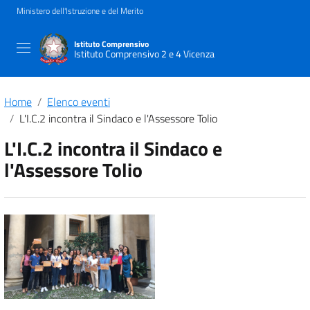
Ministero dell'Istruzione e del Merito
Istituto Comprensivo
Istituto Comprensivo 2 e 4 Vicenza
Home
Elenco eventi
L'I.C.2 incontra il Sindaco e l'Assessore Tolio
L'I.C.2 incontra il Sindaco e
l'Assessore Tolio