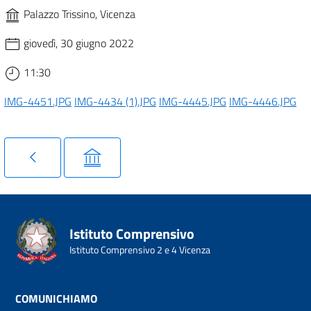
Palazzo Trissino, Vicenza
giovedì, 30 giugno 2022
11:30
IMG-4451.JPG
IMG-4434 (1).JPG
IMG-4445.JPG
IMG-4446.JPG
Istituto Comprensivo
Istituto Comprensivo 2 e 4 Vicenza
COMUNICHIAMO