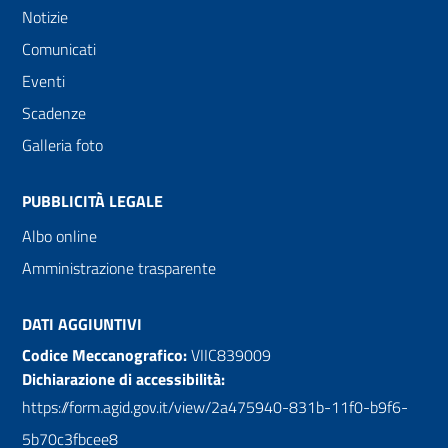
Notizie
Comunicati
Eventi
Scadenze
Galleria foto
PUBBLICITÀ LEGALE
Albo online
Amministrazione trasparente
DATI AGGIUNTIVI
Codice Meccanografico:
VIIC839009
Dichiarazione di accessibilità:
https://form.agid.gov.it/view/2a475940-831b-11f0-b9f6-
5b70c3fbcee8