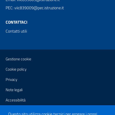
PEC: viic839009@pec.istruzione.it
CONTATTACI
Contatti utili
Sezione Link Utili
Gestione cookie
Cookie policy
Privacy
Note legali
Accessibilità
Dichiarazione di accessibilità
Questo sito utilizza cookie tecnici per erogare i propri