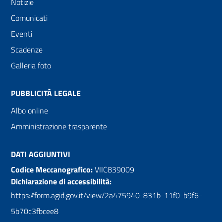
Notizie
Comunicati
Eventi
Scadenze
Galleria foto
PUBBLICITÀ LEGALE
Albo online
Amministrazione trasparente
DATI AGGIUNTIVI
Codice Meccanografico:
VIIC839009
Dichiarazione di accessibilità:
https://form.agid.gov.it/view/2a475940-831b-11f0-b9f6-
5b70c3fbcee8