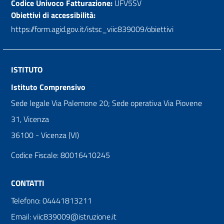
Codice Univoco Fatturazione:
UFV5SV
Obiettivi di accessibilità:
https://form.agid.gov.it/istsc_viic839009/obiettivi
ISTITUTO
Istituto Comprensivo
Sede legale Via Palemone 20; Sede operativa Via Piovene
31, Vicenza
36100 - Vicenza (VI)
Codice Fiscale: 80016410245
CONTATTI
Telefono: 04441813211
Email: viic839009@istruzione.it