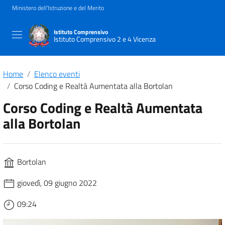
Ministero dell'Istruzione e del Merito
Istituto Comprensivo
Istituto Comprensivo 2 e 4 Vicenza
Home
Elenco eventi
Corso Coding e Realtà Aumentata alla Bortolan
Corso Coding e Realtà Aumentata
alla Bortolan
Bortolan
giovedì, 09 giugno 2022
09:24