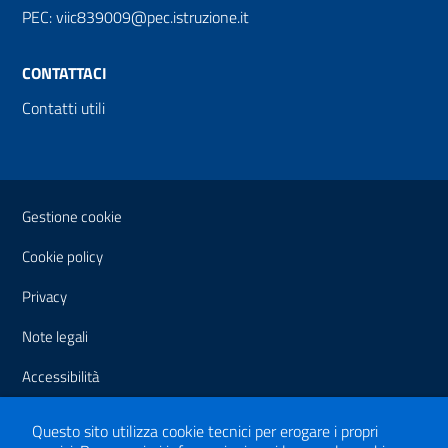
PEC: viic839009@pec.istruzione.it
CONTATTACI
Contatti utili
Sezione Link Utili
Gestione cookie
Cookie policy
Privacy
Note legali
Accessibilità
Dichiarazione di accessibilità
Questo sito utilizza cookie tecnici per erogare i propri